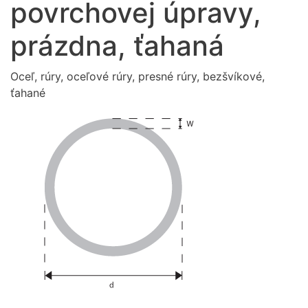
povrchovej úpravy,
prázdna, ťahaná
Oceľ, rúry, oceľové rúry, presné rúry, bezšvíkové,
ťahané