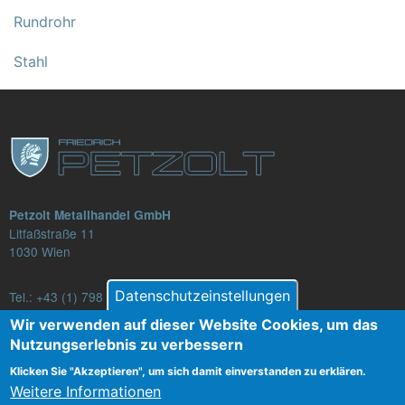
Rundrohr
Stahl
Petzolt Metallhandel GmbH
Litfaßstraße 11
1030 Wien
Datenschutzeinstellungen
Tel.:
+43 (1) 798 82 88-16
E-Mail: verkauf@petzolt.at
Wir verwenden auf dieser Website Cookies, um das
Nutzungserlebnis zu verbessern
Klicken Sie "Akzeptieren", um sich damit einverstanden zu erklären.
Weitere Informationen