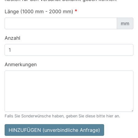
Länge (1000 mm - 2000 mm)
mm
Anzahl
Anmerkungen
Falls Sie Sonderwünsche haben, geben Sie diese bitte hier an.
HINZUFÜGEN (unverbindliche Anfrage)