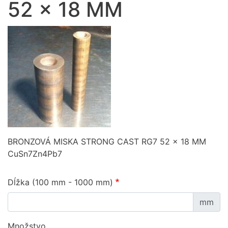
52 x 18 MM
BRONZOVÁ MISKA STRONG CAST RG7 52 x 18 MM
CuSn7Zn4Pb7
Dĺžka (100 mm - 1000 mm)
mm
Množstvo