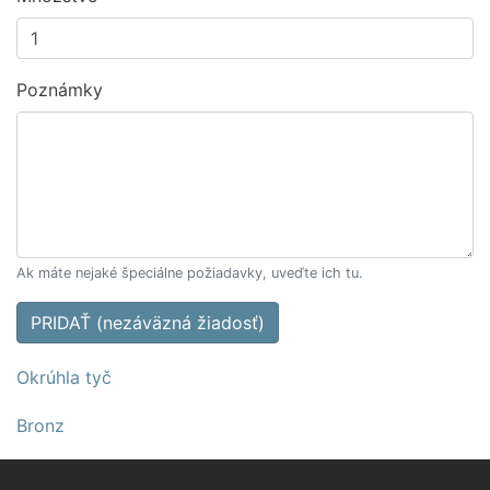
Poznámky
Ak máte nejaké špeciálne požiadavky, uveďte ich tu.
PRIDAŤ (nezáväzná žiadosť)
Okrúhla tyč
Bronz