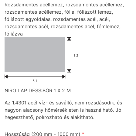
Rozsdamentes acéllemez, rozsdamentes acéllemez,
rozsdamentes acéllemez, fólia, fóliázott lemez,
fóliázott egyoldalas, rozsdamentes acél, acél,
rozsdamentes acél, rozsdamentes acél, fémlemez,
fóliázva
NIRO LAP DESS:BŐR 1 X 2 M
Az 1.4301 acél víz- és saválló, nem rozsdásodik, és
nagyon alacsony hőmérsékleten is használható. Jól
hegeszthető, polírozható és alakítható.
Hosszúság (200 mm - 1000 mm)