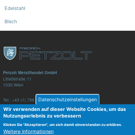
Edelstahl
Blech
Petzolt Metallhandel GmbH
Litfaßstraße 11
1030 Wien
Datenschutzeinstellungen
Tel.:
+43 (1) 798 82 88-16
E-Mail: verkauf@petzolt.at
Wir verwenden auf dieser Website Cookies, um das
Nutzungserlebnis zu verbessern
Klicken Sie "Akzeptieren", um sich damit einverstanden zu erklären.
Weitere Informationen