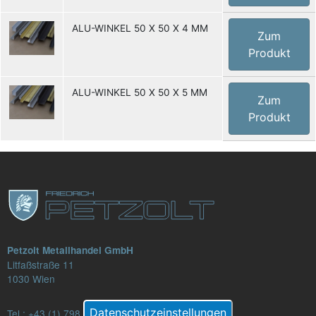
ALU-WINKEL 50 X 50 X 4 MM
Zum
Produkt
ALU-WINKEL 50 X 50 X 5 MM
Zum
Produkt
Petzolt Metallhandel GmbH
Litfaßstraße 11
1030 Wien
Datenschutzeinstellungen
Tel.:
+43 (1) 798 82 88-16