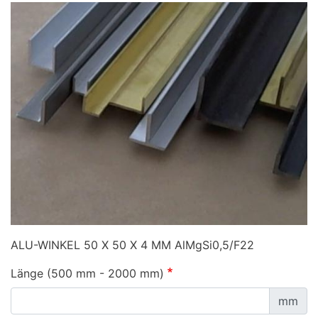
ALU-WINKEL 50 X 50 X 4 MM AlMgSi0,5/F22
Länge (500 mm - 2000 mm)
mm