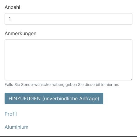
Anzahl
Anmerkungen
Falls Sie Sonderwünsche haben, geben Sie diese bitte hier an.
HINZUFÜGEN (unverbindliche Anfrage)
Profil
Aluminium