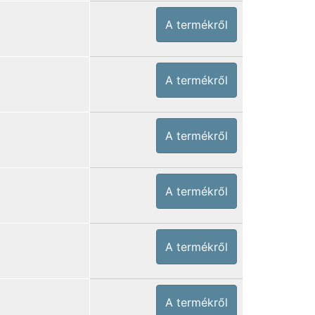
A termékről
A termékről
A termékről
A termékről
A termékről
A termékről