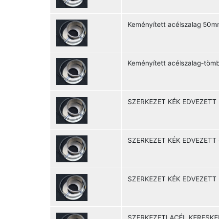
Keményített acélszalag 50m
Keményített acélszalag-tö
SZERKEZET KÉK EDVEZETT 
SZERKEZET KÉK EDVEZETT 
SZERKEZET KÉK EDVEZETT
SZERKEZETI ACÉL KERESKE