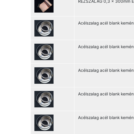
RÉZSZALAG 0,3 x 300mm E
Acélszalag acél blank kemé
Acélszalag acél blank kemé
Acélszalag acél blank kemé
Acélszalag acél blank kemé
Acélszalag acél blank kemé