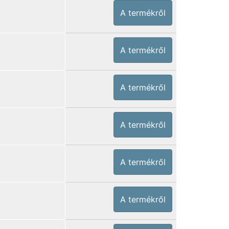
A termékről
A termékről
A termékről
A termékről
A termékről
A termékről