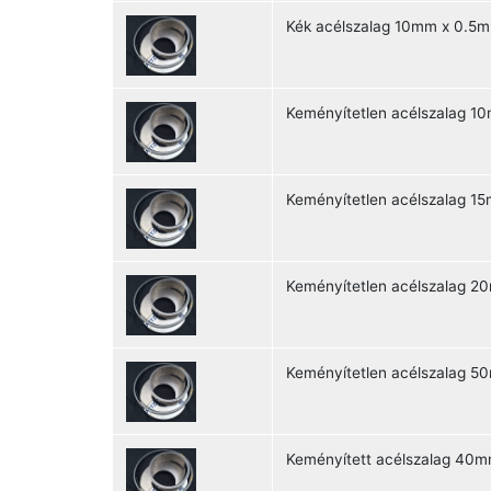
Kék acélszalag 10mm x 0.5
Keményítetlen acélszalag 1
Keményítetlen acélszalag 1
Keményítetlen acélszalag 
Keményítetlen acélszalag 5
Keményített acélszalag 40