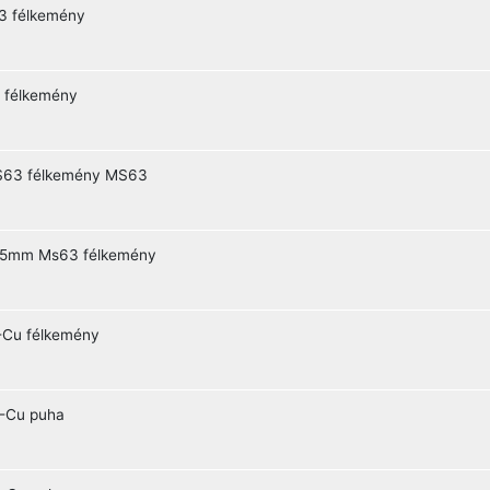
3 félkemény
 félkemény
MS63 félkemény MS63
5mm Ms63 félkemény
Cu félkemény
-Cu puha