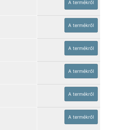
A termékről
A termékről
A termékről
A termékről
A termékről
A termékről