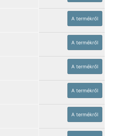
A termékről
A termékről
A termékről
A termékről
A termékről