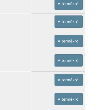
A termékről
A termékről
A termékről
A termékről
A termékről
A termékről