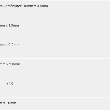
mm keményített 10mm x 0.5mm
0mm x 1.0mm
5mm x 0.2mm
20mm x 2.0mm
0mm x 1.0mm
mm x 1.0mm