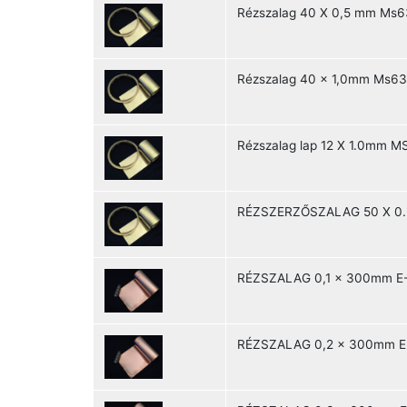
Rézszalag 40 X 0,5 mm Ms6
Rézszalag 40 x 1,0mm Ms63
Rézszalag lap 12 X 1.0mm 
RÉZSZERZŐSZALAG 50 X 0.
RÉZSZALAG 0,1 x 300mm E-
RÉZSZALAG 0,2 x 300mm E