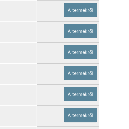
A termékről
A termékről
A termékről
A termékről
A termékről
A termékről