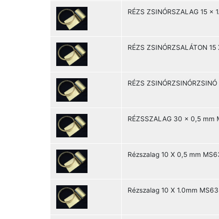
RÉZS ZSINÓRSZALAG 15 x 
RÉZS ZSINÓRZSALÁTON 15 
RÉZS ZSINÓRZSINÓRZSINÓ 
RÉZSSZALAG 30 x 0,5 mm 
Rézszalag 10 X 0,5 mm MS6
Rézszalag 10 X 1.0mm MS63