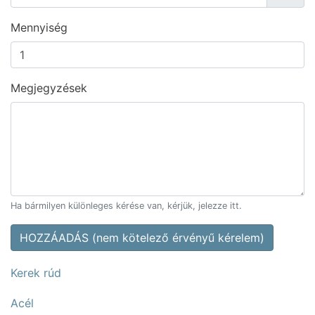
Mennyiség
Megjegyzések
Ha bármilyen különleges kérése van, kérjük, jelezze itt.
HOZZÁADÁS (nem kötelező érvényű kérelem)
Kerek rúd
Acél