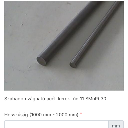
Szabadon vágható acél, kerek rúd 11 SMnPb30
Hosszúság (1000 mm - 2000 mm)
mm