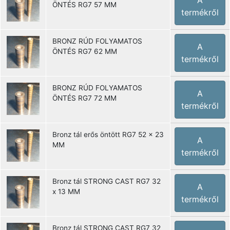
A
ÖNTÉS RG7 57 MM
termékről
BRONZ RÚD FOLYAMATOS
A
ÖNTÉS RG7 62 MM
termékről
BRONZ RÚD FOLYAMATOS
A
ÖNTÉS RG7 72 MM
termékről
Bronz tál erős öntött RG7 52 x 23
A
MM
termékről
Bronz tál STRONG CAST RG7 32
A
x 13 MM
termékről
Bronz tál STRONG CAST RG7 32