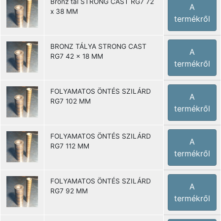
Bronz tál STRONG CAST RG7 72
A
x 38 MM
termékről
BRONZ TÁLYA STRONG CAST
A
RG7 42 x 18 MM
termékről
FOLYAMATOS ÖNTÉS SZILÁRD
A
RG7 102 MM
termékről
FOLYAMATOS ÖNTÉS SZILÁRD
A
RG7 112 MM
termékről
FOLYAMATOS ÖNTÉS SZILÁRD
A
RG7 92 MM
termékről