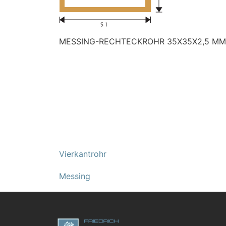
MESSING-RECHTECKROHR 35X35X2,5 MM
Vierkantrohr
Messing