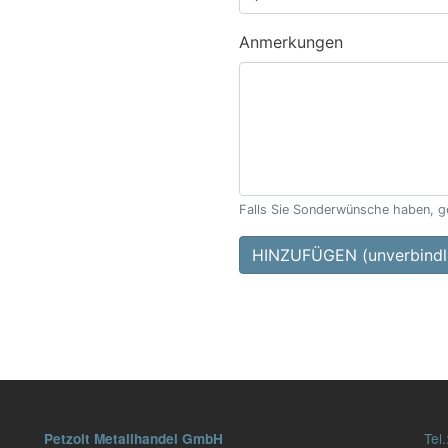
Anmerkungen
Falls Sie Sonderwünsche haben, ge
HINZUFÜGEN (unverbindli
Tel.
Petzolt Metallhandel GmbH