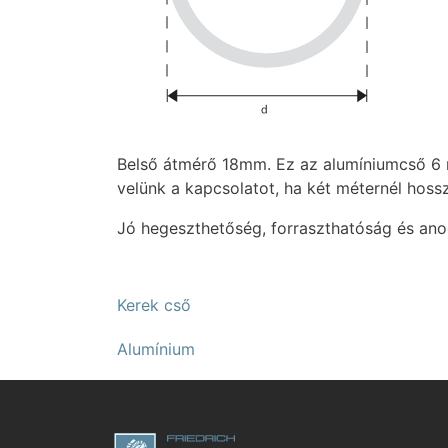
Belső átmérő 18mm. Ez az alumíniumcső 6 m
velünk a kapcsolatot, ha két méternél hoss
Jó hegeszthetőség, forraszthatóság és ano
Kerek cső
Alumínium