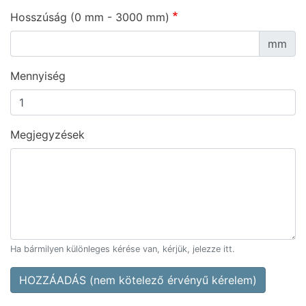
Hosszúság (0 mm - 3000 mm)
mm
Mennyiség
Megjegyzések
Ha bármilyen különleges kérése van, kérjük, jelezze itt.
HOZZÁADÁS (nem kötelező érvényű kérelem)