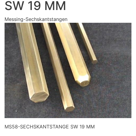
SW 19 MM
Messing-Sechskantstangen
MS58-SECHSKANTSTANGE SW 19 MM