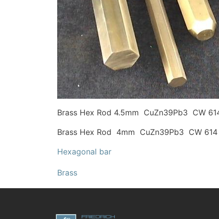
Brass Hex Rod 4.5mm CuZn39Pb3 CW 61
Brass Hex Rod 4mm CuZn39Pb3 CW 614
Hexagonal bar
Brass