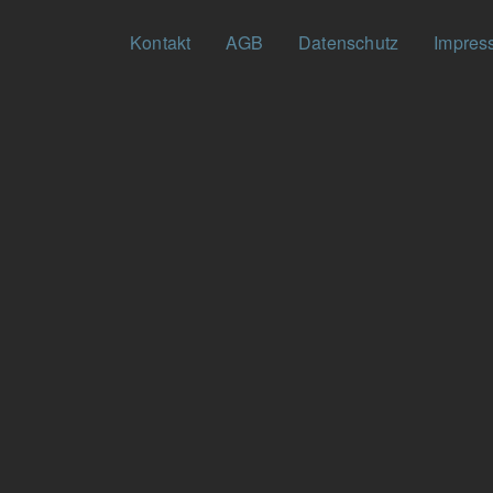
Fußzeilenmenü
Kontakt
AGB
Datenschutz
Impres