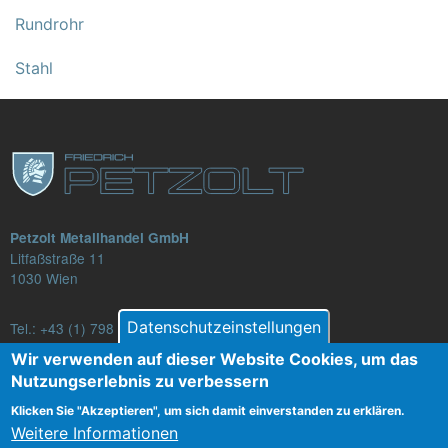
Rundrohr
Stahl
Petzolt Metallhandel GmbH
Litfaßstraße 11
1030 Wien
Datenschutzeinstellungen
Tel.:
+43 (1) 798 82 88-16
E-Mail: verkauf@petzolt.at
Wir verwenden auf dieser Website Cookies, um das
Nutzungserlebnis zu verbessern
Klicken Sie "Akzeptieren", um sich damit einverstanden zu erklären.
Weitere Informationen