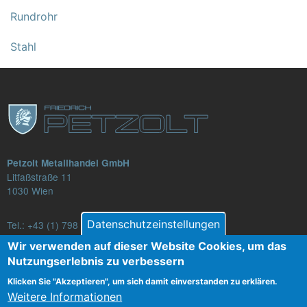
Rundrohr
Stahl
Petzolt Metallhandel GmbH
Litfaßstraße 11
1030 Wien
Datenschutzeinstellungen
Tel.:
+43 (1) 798 82 88-16
E-Mail: verkauf@petzolt.at
Wir verwenden auf dieser Website Cookies, um das
Nutzungserlebnis zu verbessern
Klicken Sie "Akzeptieren", um sich damit einverstanden zu erklären.
Weitere Informationen