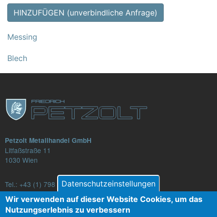
HINZUFÜGEN (unverbindliche Anfrage)
Messing
Blech
Petzolt Metallhandel GmbH
Litfaßstraße 11
1030 Wien
Datenschutzeinstellungen
Tel.:
+43 (1) 798 82 88-16
E-Mail: verkauf@petzolt.at
Wir verwenden auf dieser Website Cookies, um das
Nutzungserlebnis zu verbessern