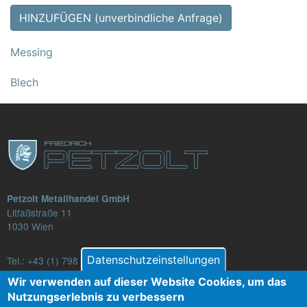
HINZUFÜGEN (unverbindliche Anfrage)
Messing
Blech
Petzolt Metallhandel GmbH
Litfaßstraße 11
1030 Wien
Datenschutzeinstellungen
Tel.:
+43 (1) 798 82 88-16
E-Mail: verkauf@petzolt.at
Wir verwenden auf dieser Website Cookies, um das
Nutzungserlebnis zu verbessern