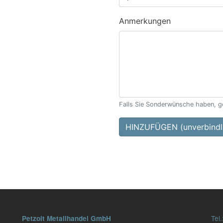
Anmerkungen
Falls Sie Sonderwünsche haben, ge
HINZUFÜGEN (unverbindli
Tel.
Petzolt Metallhandel GmbH