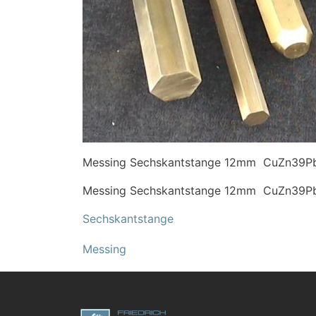
Messing Sechskantstange 12mm CuZn39P
Messing Sechskantstange 12mm CuZn39P
Sechskantstange
Messing