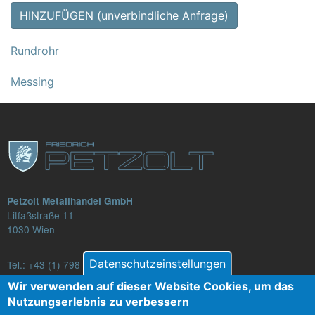
HINZUFÜGEN (unverbindliche Anfrage)
Rundrohr
Messing
Petzolt Metallhandel GmbH
Litfaßstraße 11
1030 Wien
Datenschutzeinstellungen
Tel.:
+43 (1) 798 82 88-16
E-Mail: verkauf@petzolt.at
Wir verwenden auf dieser Website Cookies, um das
Nutzungserlebnis zu verbessern