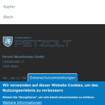
Kupfer
Blech
Petzolt Metallhandel GmbH
Litfaßstraße 11
1030 Wien
Datenschutzeinstellungen
Tel.:
+43 (1) 798 82 88-16
E-Mail: verkauf@petzolt.at
Wir verwenden auf dieser Website Cookies, um das
Nutzungserlebnis zu verbessern
Klicken Sie "Akzeptieren", um sich damit einverstanden zu erklären.
Weitere Informationen