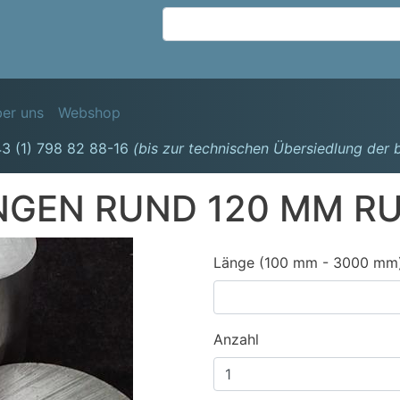
Direkt
zum
Inhalt
avigation
er uns
Webshop
3 (1) 798 82 88-16
(bis zur technischen Übersiedlung der
NGEN RUND 120 MM R
Länge (100 mm - 3000 mm
Anzahl