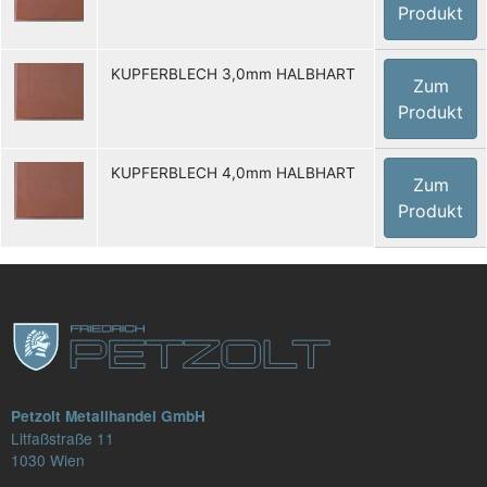
Produkt
KUPFERBLECH 3,0mm HALBHART
Zum
Produkt
KUPFERBLECH 4,0mm HALBHART
Zum
Produkt
Petzolt Metallhandel GmbH
Litfaßstraße 11
1030 Wien