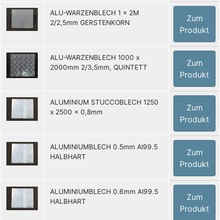
ALU-WARZENBLECH 1 x 2M
Zum
2/2,5mm GERSTENKORN
Produkt
ALU-WARZENBLECH 1000 x
Zum
2000mm 2/3,5mm, QUINTETT
Produkt
ALUMINIUM STUCCOBLECH 1250
Zum
x 2500 x 0,8mm
Produkt
ALUMINIUMBLECH 0.5mm Al99.5
Zum
HALBHART
Produkt
ALUMINIUMBLECH 0.6mm Al99.5
Zum
HALBHART
Produkt