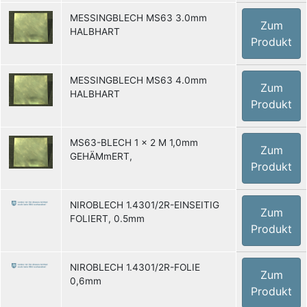
MESSINGBLECH MS63 3.0mm
Zum
HALBHART
Produkt
MESSINGBLECH MS63 4.0mm
Zum
HALBHART
Produkt
MS63-BLECH 1 x 2 M 1,0mm
Zum
GEHÄMmERT,
Produkt
NIROBLECH 1.4301/2R-EINSEITIG
Zum
FOLIERT, 0.5mm
Produkt
NIROBLECH 1.4301/2R-FOLIE
Zum
0,6mm
Produkt